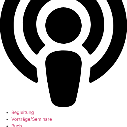
Begleitung
Vorträge/Seminare
Buch