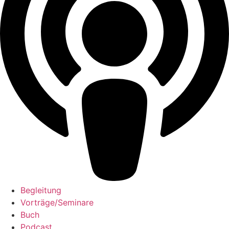
Begleitung
Vorträge/Seminare
Buch
Podcast